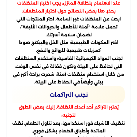
عند الاهتمام بنظافة المنزل، يجب اختيار المنظفات
بحذر. هنا بعض النصائح حول اختيار المنظفات:
ابحث عن المنظفات غير السامة: اختر المنتجات التي
تحمل علامة “آمنة للأطفال والحيوانات الأليفة”،
لضمان سلامة أسرتك.
اختر المكونات الطبيعية: مثل الخل والبيكنج صودا
كمزيلات طبيعية للروائح والبقع.
تجنب المواد الكيميائية القاسية: واستخدم المنظفات
التي تحافظ على البيئة وتكون فعّالة في نفس الوقت.
من خلال استخدام منظفات آمنة، شعرت براحة أكبر في
بيتي وأيضاً في الحفاظ على البيئة.
تجنب التراكمات
يُعتبر التراكم أحد أعداء النظافة. إليك بعض الطرق
لتجنبه:
تنظيف الأشياء فور استخدامها: بعد تناول الطعام، نظف
المائدة وأطباق الطعام بشكل فوري.