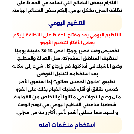
الالتزام ببعض النصائح التي تساعد في الحفاظ على
نظافة المنزل بشكل يومي. إليكم بعض النصائح الهامة.
التنظيم اليومي
التنظيم اليومي يعد مفتاح الحفاظ على النظافة. إليكم
بعض الأفكار لتنظيم الأمور:
تخصيص وقت قصير يوميًا: اقضِ 15-30 دقيقة يوميًا
لتنظيف المناطق المشتركة، مثل الصالة والمطبخ.
وضع الأشياء في أماكنها: قم بإرجاع كل شيء إلى مكانه
بعد استخدامه لتقليل الفوضى.
تطبيق “قانون الخمس دقائق”: إذا استغرق الأمر
خمس دقائق أو أقل، فعليك القيام بذلك على الفور،
مثل وضع الأدوات في مكانها أو التخلص من القمامة.
شخصيًا، ساعدني التنظيم اليومي في توفير الوقت
والجهد، مما جعلني أشعر بأنني أكثر راحة في منزلي.
استخدام منظفات آمنة