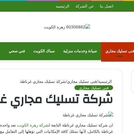
بحث
الوضع
ملخص
واتساب
تيلقرام
يو
اتصل بنا
عن الشركة
الرئيسيه
عن
المظلم
الموقع
RSS
نى تسليك مجاري
صيانة وخدمات منزلية
سباك الكويت
فني صحي
خ
الرئيسية
/
فنى تسليك مجاري
/
شركة تسليك مجاري غرناطة
فنى تسليك مجاري
شركة تسليك مجاري غر
ان شركة تسليك مجاري غرناطة التابعة ل
شركة زهرة الكويت
تعد واحدة 
غرناطة بالكامل، لأنها تمتلك كافة الإمكانيات التي تؤهلها إلى التعام