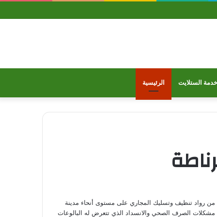
تيوب
تويتر
بينتيريست
فيسبوك
دمة الستلايت
الرئيسية
ناطة
من رواد تنظيف وتسليك المجاري على مستوى أنحاء مدينة
ل مع مشكلات الصرف الصحي والانسداد الذي تتعرض له البالوعات