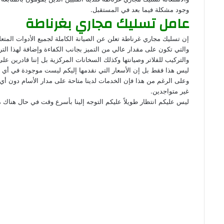
وجود مشكلة فيما بعد في المستقبل.
عامل تسليك مجاري بغرناطة
إن تسليك مجاري غرناطة تعلن عن الصيانة الكاملة لجميع الأدوات المتعل
والتي تكون على مقدار عالي من التميز بجانب الكفاءة وإضافة لهذا الت
والتركيب للفلاتر وصيانتها وكذلك السخانات المركزية بل إننا قادرين على
ليس هذا فقط بل إن الأسعار التي نقدمها إليكم ليست موجودة في أي مك
وعلى الرغم من هذا فإن الخدمات لدينا متاحة على مدار الأسام دون أي
غير متواجدين.
ليس عليكم انتظار طويلاً عليكم التوجه إلينا بأسرع وقت في حال هناك 