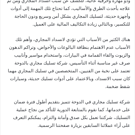
وذو مهارة وحرفية عالية، للكشف عن سبب انسداد المجاري ومن ثم
علاجه بأحدث الطرق والأساليب، كما تحتاج تلك المهمة إلى أدوات
وأجهزة حديثة، لتسليك المجاري بشكل أمن وسريع ودون الحاجة
للتكسير، وبالتالي زيادة التكاليف المالية على العميل.
هناك الكثير من الأسباب التي تؤدي لانسداد المجاري، وأهم تلك
الأسباب عدم الاهتمام بنظافة البالوعات والأحواض، وتراكم الدهون
والزيوت والقاء القمامة في البيارات، واستخدام مواسير وأنابيب
صرف غير مناسبة أثناء التأسيس، شركة تسليك مجاري بالدوحة
تعتمد على نخبة من الفنيين، المتخصصين في تسليك المجاري مهما
كان سبب الانسداد، وبالاعتماد على أدوات تسليك حديثة، وسيارات
شفط ضخمة.
شركة تسليك مجاري في الدوحة تتميز بتقديم أطول فترة ضمان
على خدماتها، كما نقوم بالمتابعة الدورية للتأكد من نجاح عملية
التسليك، شركتنا تعمل بكل صدق وأمانة والتزام، يمكنكم التعرف
على أراء عملائنا السابقين بزيارة صفحتنا الرسمية.