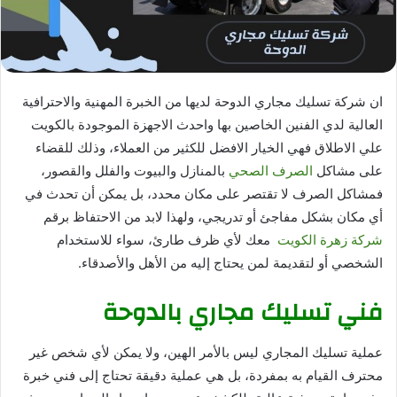
ان شركة تسليك مجاري الدوحة لديها من الخبرة المهنية والاحترافية
العالية لدي الفنين الخاصين بها واحدث الاجهزة الموجودة بالكويت
علي الاطلاق فهي الخيار الافضل للكثير من العملاء، وذلك للقضاء
على مشاكل
الصرف الصحي
بالمنازل والبيوت والفلل والقصور،
فمشاكل الصرف لا تقتصر على مكان محدد، بل يمكن أن تحدث في
أي مكان بشكل مفاجئ أو تدريجي، ولهذا لابد من الاحتفاظ برقم
شركة زهرة الكويت
معك لأي ظرف طارئ، سواء للاستخدام
الشخصي أو لتقديمة لمن يحتاج إليه من الأهل والأصدقاء.
فني تسليك مجاري بالدوحة
عملية تسليك المجاري ليس بالأمر الهين، ولا يمكن لأي شخص غير
محترف القيام به بمفردة، بل هي عملية دقيقة تحتاج إلى فني خبرة