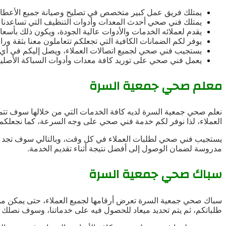
يمتلك فريق عمل كبير متخصص في تصليح وصيانة جميع الأعطا
يمتلك فني صحي أحدث المعدات وأدوات التنظيف التي تساعدنا 
يقدم لعملائه الخدمات والأدوات عالية الجودة، ويكون ذلك بأس
يوفر لكم الضمانات الكافية التي تجعلكم تتعاملون معنا بثقة ورا
يستجيب فني صحي لجميع اتصالات العملاء، ويصل إليكم في أي 
يعمل فني صحي على توريد كافة معدات وأدوات السباكة الأصلية ال
معلم صحي جمعية السرة
نعلم صحي جمعية السرة لديه كافة الخدمات التي من خلالها سوف تتمكن
العملاء، لذا نوفر لكم خدمة فني صحي على وجه السرعة، كما نجعل
يستجيب فني صحي لطلبات العملاء في كل وقت، وبالتالي سوف تجد م
مدروسة لضمان الوصول إلى أفضل نتيجة أثناء تقديم الخدمة.
سباك صحي جمعية السرة
سباك صحي جمعية السرة تعرض أرقامها لجميع العملاء، حتى يمكن من خ
طلباتكم، ثم يتم تحديد ميعاد للحصول فيه على خدماتنا، وسوف نصلك 