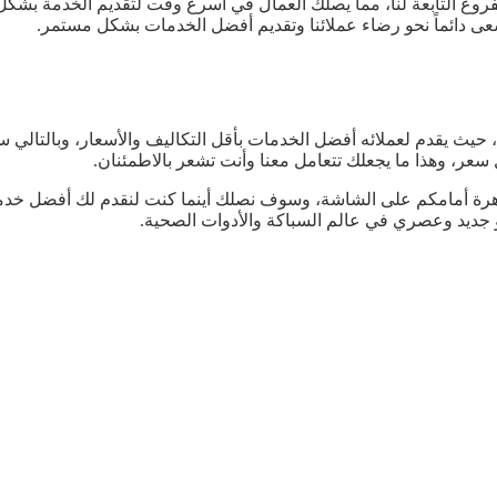
لفروع التابعة لنا، مما يصلك العمال في أسرع وقت لتقديم الخدمة ب
عى دائماً نحو رضاء عملائنا وتقديم أفضل الخدمات بشكل مستمر.
ع، حيث يقدم لعملائه أفضل الخدمات بأقل التكاليف والأسعار، وبالت
 سعر، وهذا ما يجعلك تتعامل معنا وأنت تشعر بالاطمئنان.
اهرة أمامكم على الشاشة، وسوف نصلك أينما كنت لنقدم لك أفضل خدم
و جديد وعصري في عالم السباكة والأدوات الصحية.