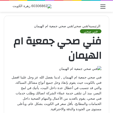
القائمة
بحث
عن
الرئيسية
/
فني صحي
/
فني صحي جمعية ام الهيمان
فني صحي
فني صحي جمعية ام
الهيمان
فني صحي جمعية ام الهيمان , لدينا بفضل الله عز وجل علينا افضل
فني بالكويت حيث
يقوم بإنقاذ وحل جميع أنواع مشاكل السباكة،
والتي قد تتسبب في أعطال عدة داخل البيت، يأتيك في لمح
البصر، منذ أن تتلقى خدمة عملاء الشركة اتصالك وطلب خدمات
فني صحي، يقوم بالعديد من الأعمال والمهام الصحية داخل
الحمامات والمطابخ، بأقل سعر في الكويت بشكل عام، وبأعلى
مستوى من الجودة والدقة والاحترافية.