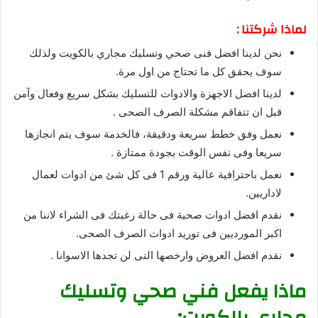
لماذا شركتنا :
نحن لدينا افضل فنى صحي وتسليك مجاري بالكويت ولذلك
سوف يحقق كل ما تحتاج من اول مرة.
لدينا افضل الاجهزة والادوات للتسليك بشكل سريع وفعال وآمن
قبل ان تتفاقم مشكلة الصرف الصحى .
نعمل وفق خطط سريعة ودقيقة، فالخدمة سوف يتم انجازها
سريعا وفى نفس الوقت بجودة ممتازة .
نعمل باحترافية عالية ورقم 1 فى كل شئ من ادوات لعمال
لاداريين.
نقدم افضل ادوات صحية فى حالة رغبتك فى الشراء لاننا من
اكبر المورديين فى توريد ادوات الصرف الصحى.
نقدم افضل العروض وارخصها التى لن تجدها الاسوانا .
ماذا يفعل فني صحي وتسليك
مجاري بالكويت: