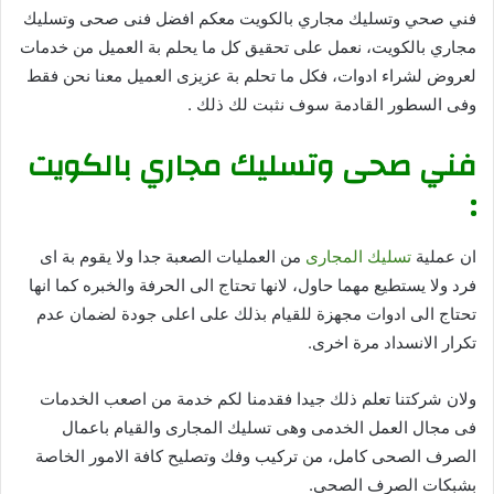
فني صحي وتسليك مجاري بالكويت معكم افضل فنى صحى وتسليك
مجاري بالكويت، نعمل على تحقيق كل ما يحلم بة العميل من خدمات
لعروض لشراء ادوات، فكل ما تحلم بة عزيزى العميل معنا نحن فقط
وفى السطور القادمة سوف نثبت لك ذلك .
فني صحى وتسليك مجاري بالكويت
:
ان عملية
تسليك المجارى
من العمليات الصعبة جدا ولا يقوم بة اى
فرد ولا يستطيع مهما حاول، لانها تحتاج الى الحرفة والخبره كما انها
تحتاج الى ادوات مجهزة للقيام بذلك على اعلى جودة لضمان عدم
تكرار الانسداد مرة اخرى.
ولان شركتنا تعلم ذلك جيدا فقدمنا لكم خدمة من اصعب الخدمات
فى مجال العمل الخدمى وهى تسليك المجارى والقيام باعمال
الصرف الصحى كامل، من تركيب وفك وتصليح كافة الامور الخاصة
بشبكات الصرف الصحى.