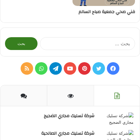
فني صحي جمعية صباح السالم
البحث
عن:
فيسبوك
تويتر
بينتيريست
يوتيوب
تيلقرام
واتساب
ملخص
الموقع
RSS
شركة تسليك مجاري الضجيج
شركة تسليك مجاري الصالحية