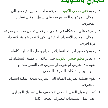
يقوم
فنى صحى الكويت
بمعرفة طلب العميل، فيحضر الى
المكان المرغوب التصليح فيه على سبيل المثال تسليك
المجارى.
يتعرف على المشكله فى اقصى سرعة ويتعامل معها من معرفة
المكان المحدد للأنسداد الحقيقى لكى لا تعود عملية الانسداد
مرة اخرى.
يقوم بتحضير ادوات التسليك والقيام بعملية التسليك كاملة .
لا يغادر
معلم صحي الكويت
حتى يتاكد ان عملية التسليك لم
تقوم باى تخريب او ثقوب او تسريب فى السيراميك او
المواسير او شبكات الصرف الصحى.
يقوم بعملية تصريف المياة التى تسربت نتيجة عملية انسداد
المجارى.
كما ان عمل الفنى الصحى لا يتوقف على تسليك المجارى،
ايضا عمل التمديدات للصرف الصحى كامل .