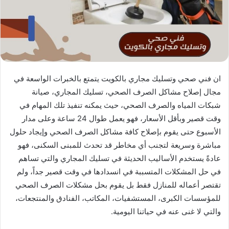
ان فني صحي وتسليك مجاري بالكويت يتمتع بالخبرات الواسعة في
مجال إصلاح مشاكل الصرف الصحي، تسليك المجاري، صيانة
شبكات المياه والصرف الصحي، حيث يمكنه تنفيذ تلك المهام في
وقت قصير وبأقل الأسعار، فهو يعمل طوال 24 ساعة وعلى مدار
الأسبوع حتى يقوم بإصلاح كافة مشاكل الصرف الصحي وإيجاد حلول
مباشرة وسريعة لتجنب أي مخاطر قد تحدث للمبنى السكنى، فهو
عادةً يستخدم الأساليب الحديثة في تسليك المجاري والتي تساهم
في حل المشكلات المتسببة في انسدادها في وقت قصير جداً، ولم
تقتصر أعماله للمنازل فقط بل يقوم بحل مشكلات الصرف الصحي
للمؤسسات الكبرى، المستشفيات، المكاتب، الفنادق والمنتجعات،
والتي لا غنى عنه في حياتنا اليومية.