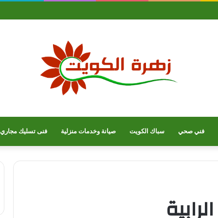
فني صحي
سباك الكويت
صيانة وخدمات منزلية
فنى تسليك مجاري
لرابية