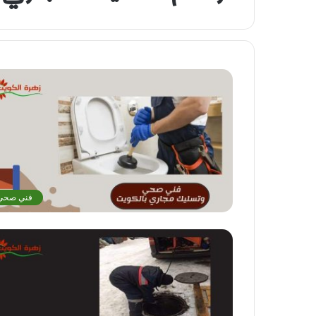
فني صحي