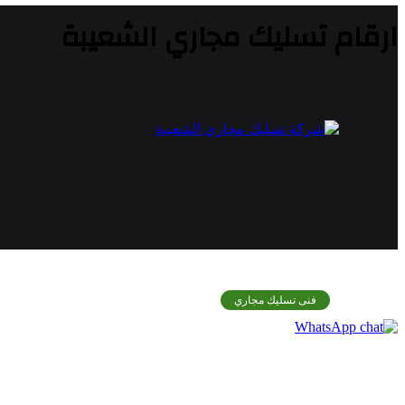
ارقام تسليك مجاري الشعيبة
فنى تسليك مجاري