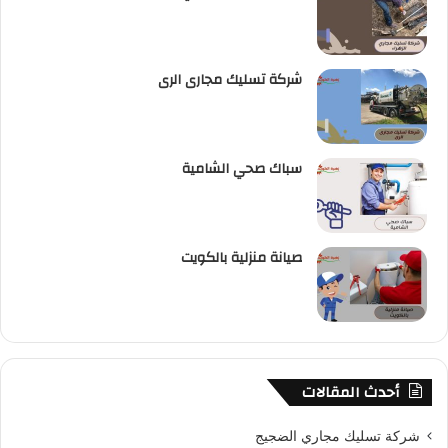
شركة تسليك مجارى الرى
سباك صحي الشامية
صيانة منزلية بالكويت
أحدث المقالات
شركة تسليك مجاري الضجيج