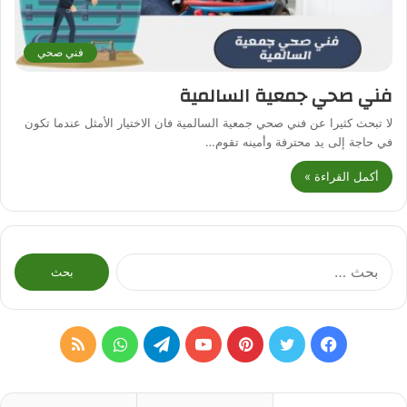
فني صحي
فني صحي جمعية السالمية
لا تبحث كثيرا عن فني صحي جمعية السالمية فان الاختيار الأمثل عندما تكون
في حاجة إلى يد محترفة وأمينه تقوم…
أكمل القراءة »
البحث
عن:
فيسبوك
تويتر
بينتيريست
يوتيوب
تيلقرام
واتساب
ملخص
الموقع