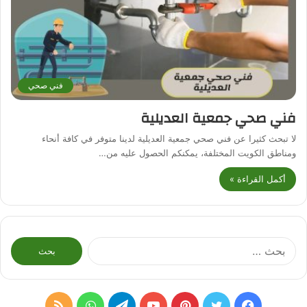
فني صحي
فني صحي جمعية العديلية
لا تبحث كثيرا عن فني صحي جمعية العديلية لدينا متوفر في كافة أنحاء
ومناطق الكويت المختلفة، يمكنكم الحصول عليه من…
أكمل القراءة »
البحث
عن:
فيسبوك
تويتر
بينتيريست
يوتيوب
تيلقرام
واتساب
ملخص