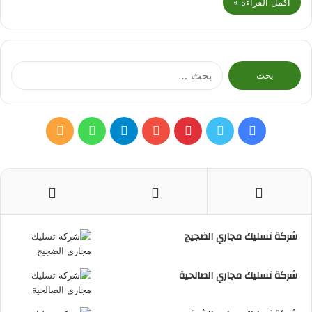
أكمل القراءة »
البحث
عن:
فيسبوك
تويتر
بينتيريست
يوتيوب
تيلقرام
واتساب
ملخص
الموقع
RSS
شركة تسليك مجاري الضجيج
شركة تسليك مجاري الصالحية