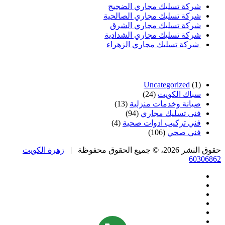
شركة تسليك مجاري الضجيج
شركة تسليك مجاري الصالحية
شركة تسليك مجاري الشرق
شركة تسليك مجاري الشدادية
شركة تسليك مجاري الزهراء
تصنيفات
Uncategorized
(1)
سباك الكويت
(24)
صيانة وخدمات منزلية
(13)
فنى تسليك مجاري
(94)
فني تركيب ادوات صحية
(4)
فني صحي
(106)
حقوق النشر 2026، © جميع الحقوق محفوظة |
زهرة الكويت
60306862
فيسبوك
تويتر
بينتيريست
يوتيوب
تيلقرام
واتساب