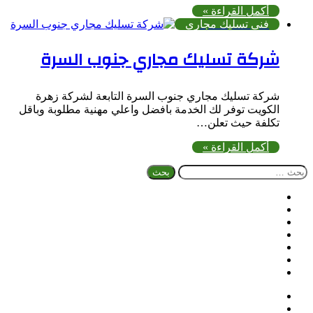
أكمل القراءة »
فنى تسليك مجاري
شركة تسليك مجاري جنوب السرة
شركة تسليك مجاري جنوب السرة التابعة لشركة زهرة
الكويت توفر لك الخدمة بافضل واعلي مهنية مطلوبة وباقل
تكلفة حيث تعلن…
أكمل القراءة »
البحث
عن:
فيسبوك
تويتر
بينتيريست
يوتيوب
تيلقرام
واتساب
ملخص
الموقع
RSS