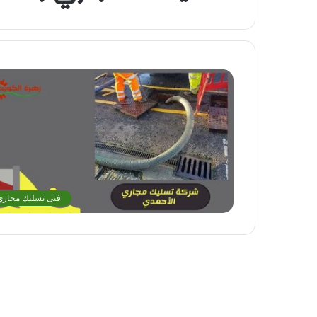
فنى تسليك مجاري