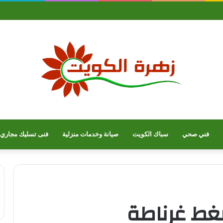
فني صحي
سباك الكويت
صيانة وخدمات منزلية
فنى تسليك مجاري
غط غرناطة