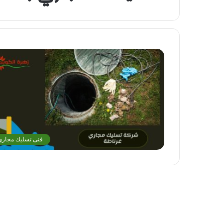
فنى تسليك مجاري