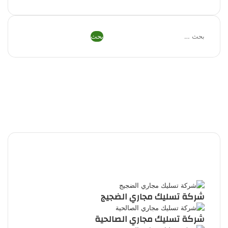
البحث
عن:
فيسبوك
تويتر
بينتيريست
يوتيوب
تيلقرام
واتساب
ملخص
الموقع
RSS
شركة تسليك مجاري الضجيج
شركة تسليك مجاري الصالحية