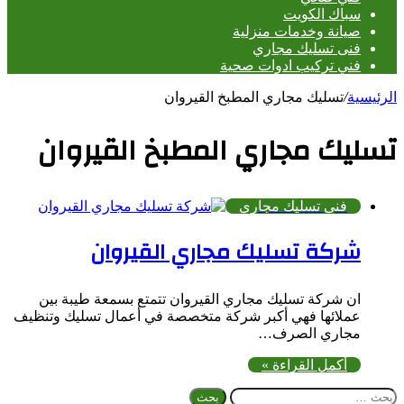
سباك الكويت
صيانة وخدمات منزلية
فنى تسليك مجاري
فني تركيب ادوات صحية
الرئيسية
/
تسليك مجاري المطبخ القيروان
تسليك مجاري المطبخ القيروان
فنى تسليك مجاري
شركة تسليك مجاري القيروان
ان شركة تسليك مجاري القيروان تتمتع بسمعة طيبة بين
عملائها فهي أكبر شركة متخصصة في أعمال تسليك وتنظيف
مجاري الصرف…
أكمل القراءة »
البحث