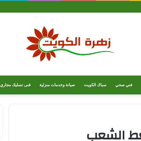
فني صحي
سباك الكويت
صيانة وخدمات منزلية
فنى تسليك مجاري
غط الشعب