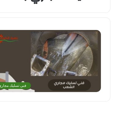
فنى تسليك مجاري