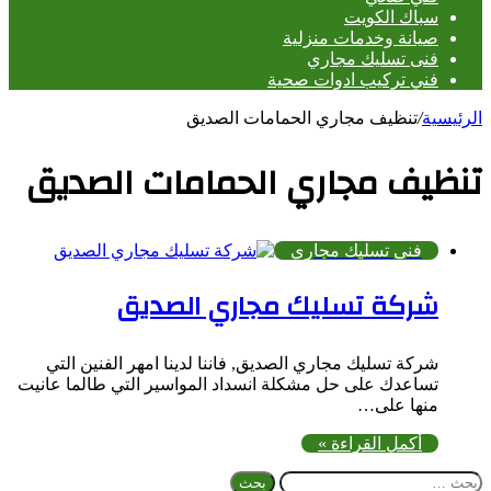
سباك الكويت
صيانة وخدمات منزلية
فنى تسليك مجاري
فني تركيب ادوات صحية
الرئيسية
/
تنظيف مجاري الحمامات الصديق
تنظيف مجاري الحمامات الصديق
فنى تسليك مجاري
شركة تسليك مجاري الصديق
شركة تسليك مجاري الصديق, فاننا لدينا امهر الفنين التي
تساعدك على حل مشكلة انسداد المواسير التي طالما عانيت
منها على…
أكمل القراءة »
البحث