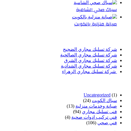
سباك صحي الشامية
صيانة منزلية بالكويت
أحدث المقالات
شركة تسليك مجاري الضجيج
شركة تسليك مجاري الصالحية
شركة تسليك مجاري الشرق
شركة تسليك مجاري الشدادية
شركة تسليك مجاري الزهراء
تصنيفات
Uncategorized
(1)
سباك الكويت
(24)
صيانة وخدمات منزلية
(13)
فنى تسليك مجاري
(94)
فني تركيب ادوات صحية
(4)
فني صحي
(106)