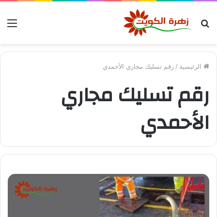
بحث
الق
عن
الرئيسية
/
رقم تسليك مجاري الأحمدي
رقم تسليك مجاري
الأحمدي