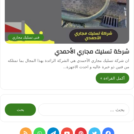
فنى تسليك مجاري
شركة تسليك مجاري الأحمدي
ان شركة تسليك مجاري الأحمدي هي الشركة الرائدة بهذا المجال بما تمتلكه
من فنين ذو خبرة عاليه و احدث الاجهزة…
أكمل القراءة »
البحث
عن:
فيسبوك
تويتر
بينتيريست
يوتيوب
تيلقرام
واتساب
ملخص