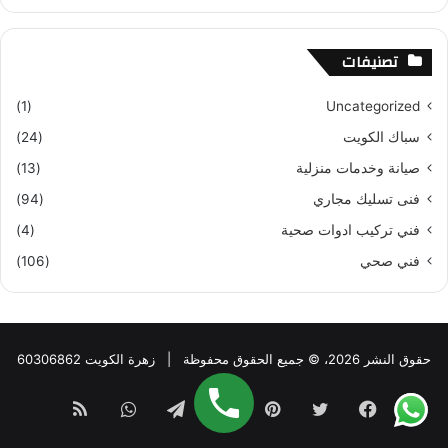
تصنيفات
(1)
Uncategorized
سباك الكويت
(24)
صيانة وخدمات منزلية
(13)
فنى تسليك مجاري
(94)
فني تركيب ادوات صحية
(4)
فني صحي
(106)
حقوق النشر 2026، © جميع الحقوق محفوظة |
زهرة الكويت 60306862
فيسبوك
تويتر
بينتيريست
يوتيوب
تيلقرام
واتساب
ملخص