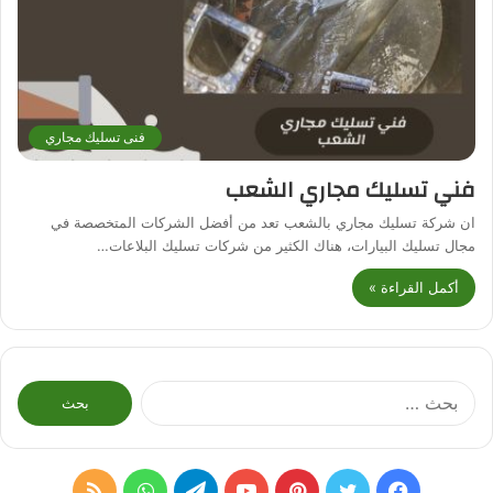
فنى تسليك مجاري
فني تسليك مجاري الشعب
ان شركة تسليك مجاري بالشعب تعد من أفضل الشركات المتخصصة في
مجال تسليك البيارات، هناك الكثير من شركات تسليك البلاعات…
أكمل القراءة »
البحث
عن:
فيسبوك
تويتر
بينتيريست
يوتيوب
تيلقرام
واتساب
ملخص