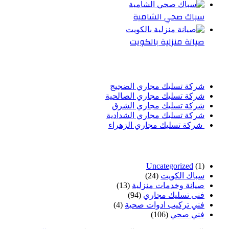
سباك صحي الشامية
صيانة منزلية بالكويت
أحدث المقالات
شركة تسليك مجاري الضجيج
شركة تسليك مجاري الصالحية
شركة تسليك مجاري الشرق
شركة تسليك مجاري الشدادية
شركة تسليك مجاري الزهراء
تصنيفات
Uncategorized
(1)
سباك الكويت
(24)
صيانة وخدمات منزلية
(13)
فنى تسليك مجاري
(94)
فني تركيب ادوات صحية
(4)
فني صحي
(106)