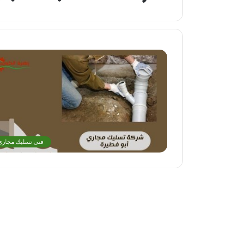
فنى تسليك مجاري