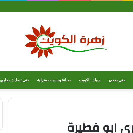
فني صحي
سباك الكويت
صيانة وخدمات منزلية
فنى تسليك مجاري
 ابو فطيرة