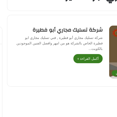
شركة تسليك مجاري أبو فطيرة
شركة تسليك مجاري أبو فطيرة , فني تسليك مجاري ابو
فطيرة الخاص بالشركة هو من امهر وافضل الفنين الموجودين
بالكويت…
أكمل القراءة »