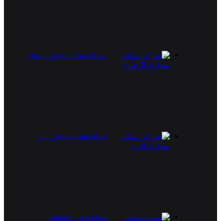
شركة تسليك مجاري الزهراء
شركة تسليك مجارى الرى
سباك صحي الشامية