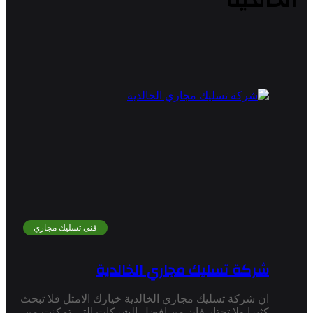
الخالدية
فنى تسليك مجاري
شركة تسليك مجاري الخالدية
ان شركة تسليك مجاري الخالدية خيارك الامثل فلا تبحث
كثيرا ولا تحتار فان من افضل الشركات التى تمكنت من