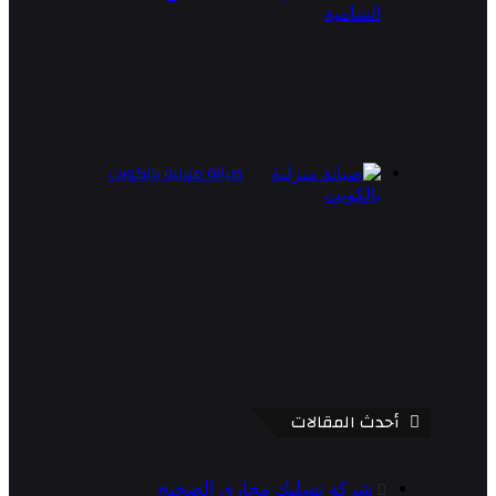
صيانة منزلية بالكويت
أحدث المقالات
شركة تسليك مجاري الضجيج