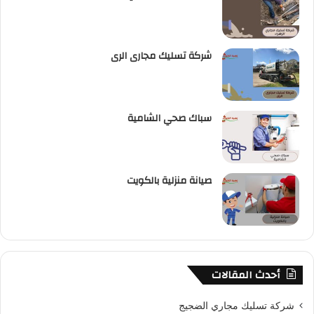
شركة تسليك مجارى الرى
سباك صحي الشامية
صيانة منزلية بالكويت
أحدث المقالات
شركة تسليك مجاري الضجيج