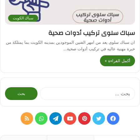
سباك الكويت
سباك سلوى تركيب أدوات صحية
ان سباك سلوى يعد من امهر الفنين الموجودين بمدينه الكويت بما يمتلكة من
خبرة مهنية عاليه في تركيب أدوات صحية…
أكمل القراءة »
البحث
عن:
فيسبوك
تويتر
بينتيريست
يوتيوب
تيلقرام
واتساب
ملخص
الموقع