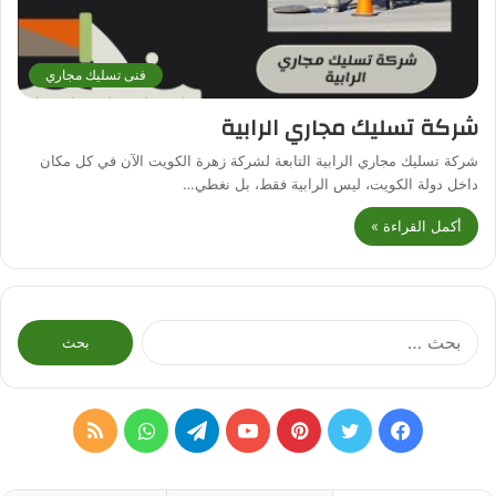
فنى تسليك مجاري
شركة تسليك مجاري الرابية
شركة تسليك مجاري الرابية التابعة لشركة زهرة الكويت الآن في كل مكان
داخل دولة الكويت، ليس الرابية فقط، بل نغطي…
أكمل القراءة »
البحث
عن:
فيسبوك
تويتر
بينتيريست
يوتيوب
تيلقرام
واتساب
ملخص
الموقع