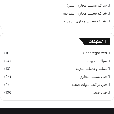
شركة تسليك مجاري الشرق
شركة تسليك مجاري الشدادية
شركة تسليك مجاري الزهراء
تصنيفات
(1)
Uncategorized
سباك الكويت
(24)
صيانة وخدمات منزلية
(13)
فنى تسليك مجاري
(94)
فني تركيب ادوات صحية
(4)
فني صحي
(106)