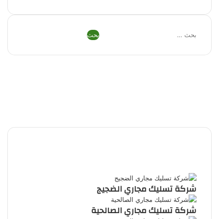
البحث
عن:
فيسبوك
تويتر
بينتيريست
يوتيوب
تيلقرام
واتساب
ملخص
الموقع
RSS
شركة تسليك مجاري الضجيج
شركة تسليك مجاري الصالحية