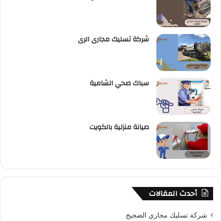
شركة تسليك مجارى الرى
سباك صحي الشامية
صيانة منزلية بالكويت
أحدث المقالات
شركة تسليك مجاري الضجيج