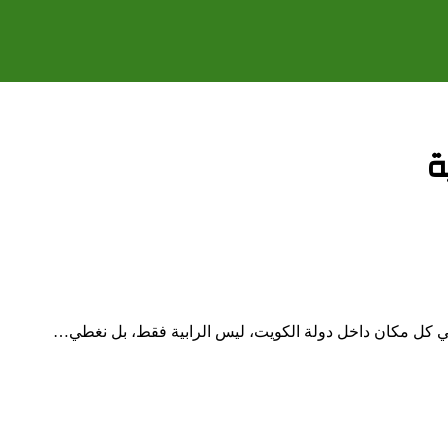
ة
في كل مكان داخل دولة الكويت، ليس الرابية فقط، بل نغطي…