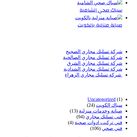
سباك صحي الشامية
صيانة منزلية بالكويت
أحدث المقالات
شركة تسليك مجاري الضجيج
شركة تسليك مجاري الصالحية
شركة تسليك مجاري الشرق
شركة تسليك مجاري الشدادية
شركة تسليك مجاري الزهراء
تصنيفات
Uncategorized
(1)
سباك الكويت
(24)
صيانة وخدمات منزلية
(13)
فنى تسليك مجاري
(94)
فني تركيب ادوات صحية
(4)
فني صحي
(106)