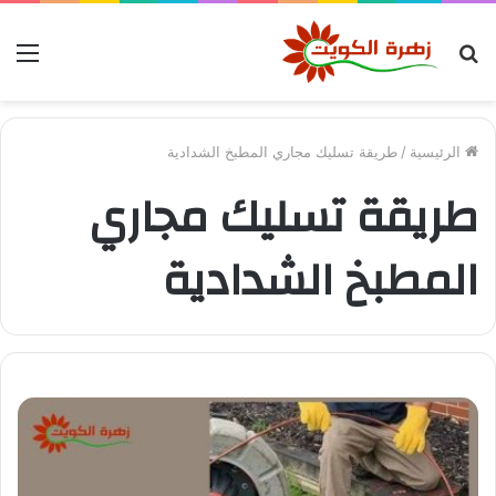
بحث
الق
عن
الرئيسية
/
طريقة تسليك مجاري المطبخ الشدادية
طريقة تسليك مجاري
المطبخ الشدادية