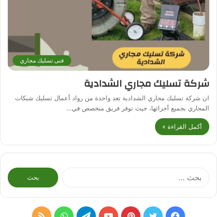
فنى تسليك مجاري
شركة تسليك مجاري الشدادية
ان شركة تسليك مجاري الشدادية تعد واحدة من رواد أعمال تسليك شبكات
المجاري بجميع أجزائها، حيث توفر فريق متخصص في…
أكمل القراءة »
البحث
عن:
فيسبوك
تويتر
بينتيريست
يوتيوب
تيلقرام
واتساب
ملخص