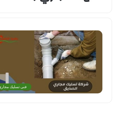
فنى تسليك مجاري