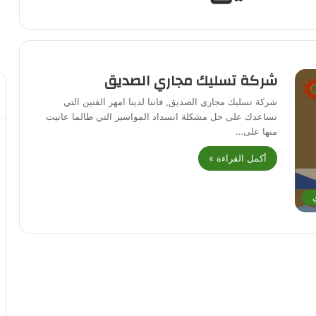
شركة تسليك مجاري الصديق
شركة تسليك مجاري الصديق, فاننا لدينا امهر الفنين التي
تساعدك على حل مشكلة انسداد المواسير التي طالما عانيت
منها على…
أكمل القراءة »