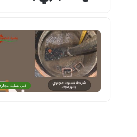
فنى تسليك مجاري