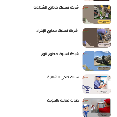
شركة تسليك مجاري الشدادية
شركة تسليك مجاري الزهراء
شركة تسليك مجارى الرى
سباك صحي الشامية
صيانة منزلية بالكويت