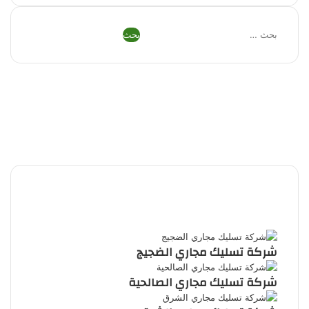
البحث
عن:
فيسبوك
تويتر
بينتيريست
يوتيوب
تيلقرام
واتساب
ملخص
الموقع
RSS
شركة تسليك مجاري الضجيج
شركة تسليك مجاري الصالحية