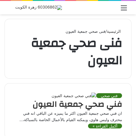
القائمة
بحث
عن
الرئيسية
/
فنى صحي جمعية العيون
فنى صحي جمعية
العيون
فني صحي
فني صحي جمعية العيون
ان فني صحي جمعية العيون اكثر ما يميزه عن الباقي انه فني
محترف وليس هاوي، ويمكنه القيام بالأعمال الخاصة بالسباكة،…
أكمل القراءة »