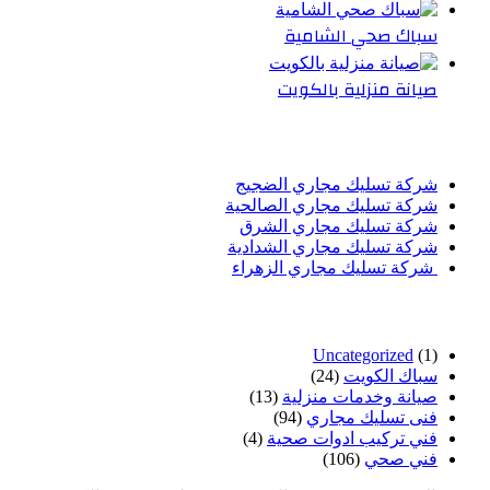
سباك صحي الشامية
صيانة منزلية بالكويت
أحدث المقالات
شركة تسليك مجاري الضجيج
شركة تسليك مجاري الصالحية
شركة تسليك مجاري الشرق
شركة تسليك مجاري الشدادية
شركة تسليك مجاري الزهراء
تصنيفات
Uncategorized
(1)
سباك الكويت
(24)
صيانة وخدمات منزلية
(13)
فنى تسليك مجاري
(94)
فني تركيب ادوات صحية
(4)
فني صحي
(106)