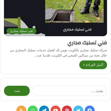
فنى تسليك مجاري
فني تسليك مجاري
شركة تسليك مجارى بالكويت تؤمن لك افضل خدمات تسليك المجارى من
خلال نخبة من سباكين الصحي في الكويت، فلدينا عدد…
أكمل القراءة »
البحث
عن:
فيسبوك
تويتر
بينتيريست
يوتيوب
تيلقرام
واتساب
ملخص