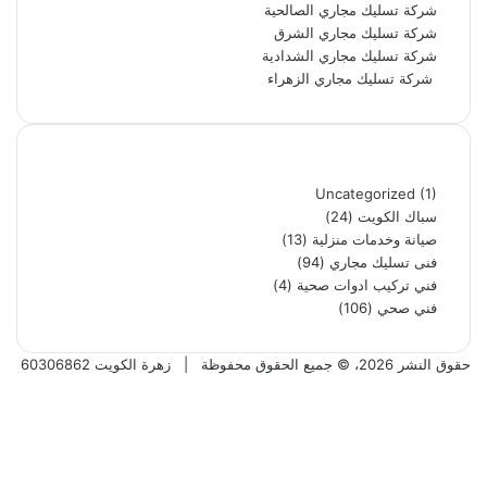
شركة تسليك مجاري الصالحية
شركة تسليك مجاري الشرق
شركة تسليك مجاري الشدادية
شركة تسليك مجاري الزهراء
تصنيفات
Uncategorized
(1)
سباك الكويت
(24)
صيانة وخدمات منزلية
(13)
فنى تسليك مجاري
(94)
فني تركيب ادوات صحية
(4)
فني صحي
(106)
حقوق النشر 2026، © جميع الحقوق محفوظة |
زهرة الكويت 60306862
فيسبوك
تويتر
بينتيريست
يوتيوب
تيلقرام