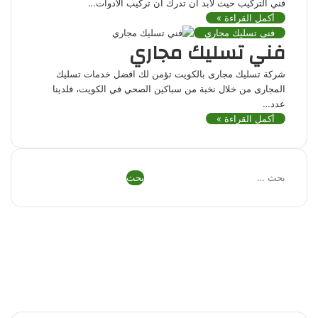
فني التركيب حيث لابد ان تدرك أن تركيب الأدوات…
أكمل القراءة »
فنى تسليك مجاري
فني تسليك مجاري
شركة تسليك مجارى بالكويت تؤمن لك افضل خدمات تسليك
المجارى من خلال نخبة من سباكين الصحي في الكويت، فلدينا
عدد…
أكمل القراءة »
البحث
عن:
فيسبوك
تويتر
بينتيريست
يوتيوب
تيلقرام
واتساب
ملخص