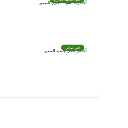
فني صحي