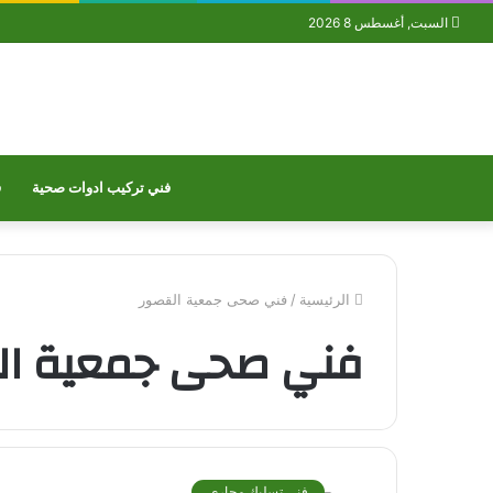
السبت, أغسطس 8 2026
فني تركيب ادوات صحية
ف
الرئيسية
/
فني صحى جمعية القصور
فني صحى جمعية ال
فنى تسليك مجاري