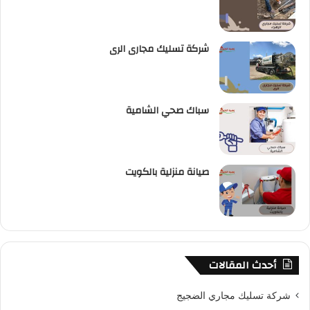
شركة تسليك مجارى الرى
سباك صحي الشامية
صيانة منزلية بالكويت
أحدث المقالات
شركة تسليك مجاري الضجيج