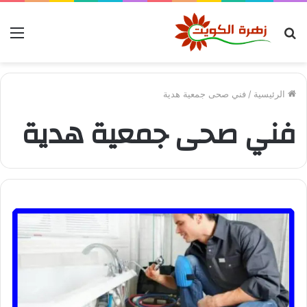
بحث
الق
عن
الرئيسية
/
فني صحى جمعية هدية
فني صحى جمعية هدية