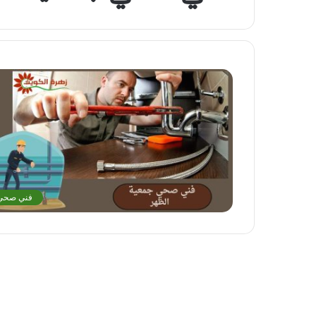
فني صحي