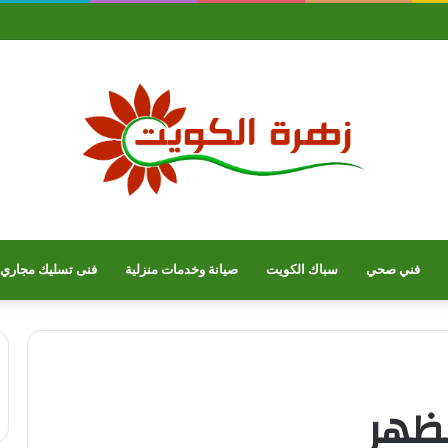
فني صحي
سباك الكويت
صيانة وخدمات منزلية
فنى تسليك مجاري
ظهر