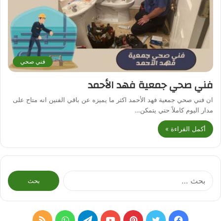
فني صحي
فني صحي جمعية فهد الأحمد
ان فني صحي جمعية فهد الأحمد اكثر ما يميزه عن باقي الفنين انه متاح على
مدار اليوم كاملاً حتي يتمكن…
أكمل القراءة »
البحث
عن:
فيسبوك
تويتر
بينتيريست
يوتيوب
تيلقرام
واتساب
ملخص