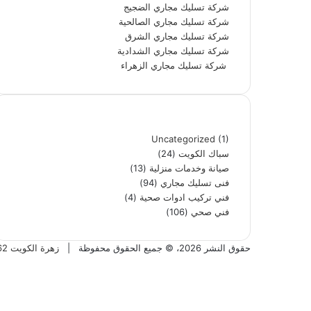
شركة تسليك مجاري الضجيج
شركة تسليك مجاري الصالحية
شركة تسليك مجاري الشرق
شركة تسليك مجاري الشدادية
شركة تسليك مجاري الزهراء
تصنيفات
Uncategorized
(1)
سباك الكويت
(24)
صيانة وخدمات منزلية
(13)
فنى تسليك مجاري
(94)
فني تركيب ادوات صحية
(4)
فني صحي
(106)
حقوق النشر 2026، © جميع الحقوق محفوظة |
زهرة الكويت 60306862
فيسبوك
تويتر
بينتيريست
يوتيوب