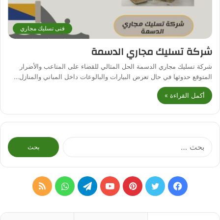
فنى تسليك مجاري
شركة تسليك مجاري الدسمة
شركة تسليك مجاري الدسمة الحل المثالي للقضاء على المتاعب والأضرار
المتوقع حدوثها في حال تعرض البيارات والبالوعات داخل المباني والمنازل…
أكمل القراءة »
البحث
عن:
فيسبوك
تويتر
بينتيريست
يوتيوب
تيلقرام
واتساب
ملخص
الموقع