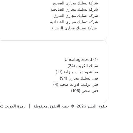
شركة تسليك مجاري الضجيج
شركة تسليك مجاري الصالحية
شركة تسليك مجاري الشرق
شركة تسليك مجاري الشدادية
شركة تسليك مجاري الزهراء
تصنيفات
Uncategorized
(1)
سباك الكويت
(24)
صيانة وخدمات منزلية
(13)
فنى تسليك مجاري
(94)
فني تركيب ادوات صحية
(4)
فني صحي
(106)
حقوق النشر 2026، © جميع الحقوق محفوظة |
زهرة الكويت 60306862
فيسبوك
تويتر
بينتيريست
يوتيوب