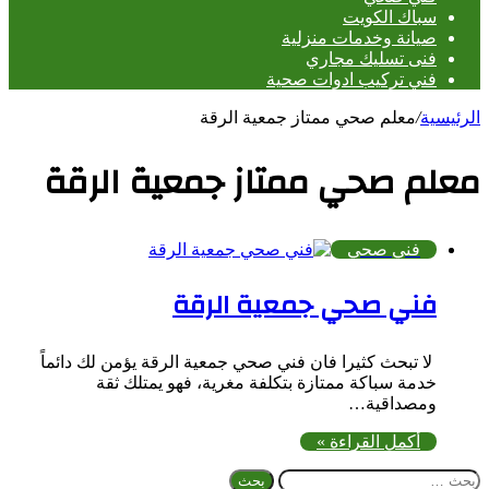
سباك الكويت
صيانة وخدمات منزلية
فنى تسليك مجاري
فني تركيب ادوات صحية
الرئيسية
/
معلم صحي ممتاز جمعية الرقة
معلم صحي ممتاز جمعية الرقة
فني صحي
فني صحي جمعية الرقة
لا تبحث كثيرا فان فني صحي جمعية الرقة يؤمن لك دائماً
خدمة سباكة ممتازة بتكلفة مغرية، فهو يمتلك ثقة
ومصداقية…
أكمل القراءة »
البحث