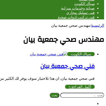
سباك الكويت
صيانة وخدمات منزلية
فنى تسليك مجاري
فني تركيب ادوات صحية
الرئيسية
/
مهندس صحي جمعية بيان
مهندس صحي جمعية بيان
سباك الكويت
فني صحي جمعية بيان
فني صحي جمعية بيان, ان هذا تلاختيار سوف يوفر لك الكثير م
أكمل القراءة »
البحث
عن:
فيسبوك