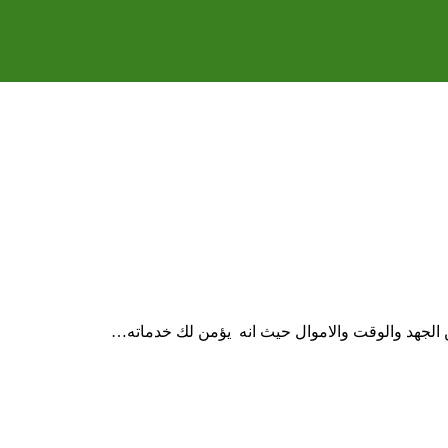
ن الجهد والوقت والاموال حيث انه يؤمن لك خدماته…