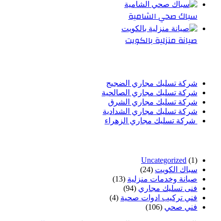
سباك صحي الشامية
صيانة منزلية بالكويت
أحدث المقالات
شركة تسليك مجاري الضجيج
شركة تسليك مجاري الصالحية
شركة تسليك مجاري الشرق
شركة تسليك مجاري الشدادية
شركة تسليك مجاري الزهراء
تصنيفات
Uncategorized
(1)
سباك الكويت
(24)
صيانة وخدمات منزلية
(13)
فنى تسليك مجاري
(94)
فني تركيب ادوات صحية
(4)
فني صحي
(106)