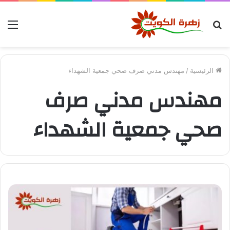
بحث
الق
عن
الرئيسية
/
مهندس مدني صرف صحي جمعية الشهداء
مهندس مدني صرف
صحي جمعية الشهداء