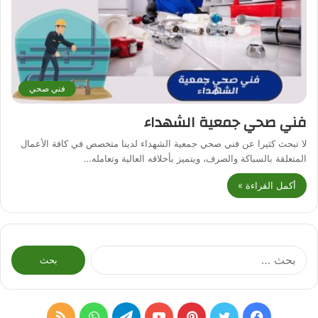
فني صحي
فني صحي جمعية الشهداء
لا تبحث كثيرا عن فني صحي جمعية الشهداء لدينا متخصص في كافة الأعمال
المتعلقة بالسباكة والصرف، ويتميز بأخلاقه العالية وتعامله…
أكمل القراءة »
البحث
عن:
فيسبوك
تويتر
بينتيريست
يوتيوب
تيلقرام
واتساب
ملخص