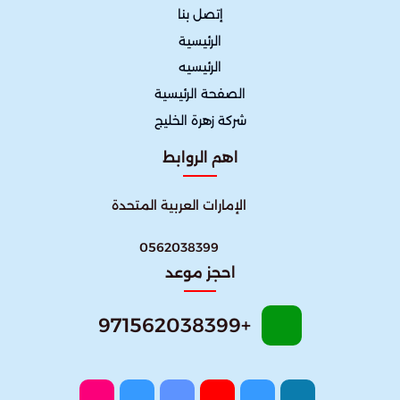
إتصل بنا
الرئيسية
الرئيسيه
الصفحة الرئيسية
شركة زهرة الخليج
اهم الروابط
الإمارات العربية المتحدة
0562038399
احجز موعد
+971562038399