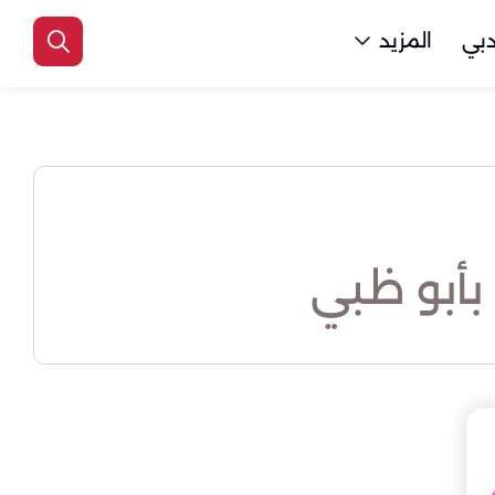
بي
المزيد
بأبو ظبي