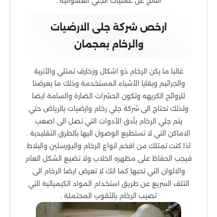
الناتج عن عمليات الجلي العشوائية .
ارخص شركة جلى الارضيات
والرخام بعجمان
غالبا ما يكن الرخام ذو اشكال وزخارف تمتلي والأتربة
والجراثيم وبقايا الأشياء المستخدمة وذلك ما يعرضنا
للروائح الكريهه وتكون الحشرات الضارة والسامة ايضا
ولذلك تحتاج الى شركة جلي رخام وارضيات بالرياض حتي
يتم جلي الرخام بأدق الأدوات التي تصل الى اصعب
الاماكن التي لا تستطيع الوصول اليها بالطرق التقليدية .
اذا كنت تمتلك من افخم انواع الرخام والبورسلين والبلاط
فيجب الحفاظ على مظهره الخلاب ولا تضيع الشكل العام
والالوان التي تحبها كما انك لا تعرض ايضا الرخام الى
التلف السريع عن طريق استخدام المواد الكيميائية التي
تصيب الرخام بالثقوب المحتملة .